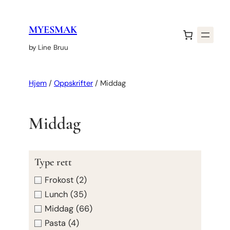
Hopp
til
MYESMAK
innhold
by Line Bruu
Hjem
/
Oppskrifter
/
Middag
Middag
Type rett
Frokost
(2)
Lunch
(35)
Middag
(66)
Pasta
(4)