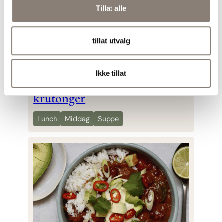
Tillat alle
tillat utvalg
Ikke tillat
Sjampinjongsuppe med
krutonger
Lunch
Middag
Suppe