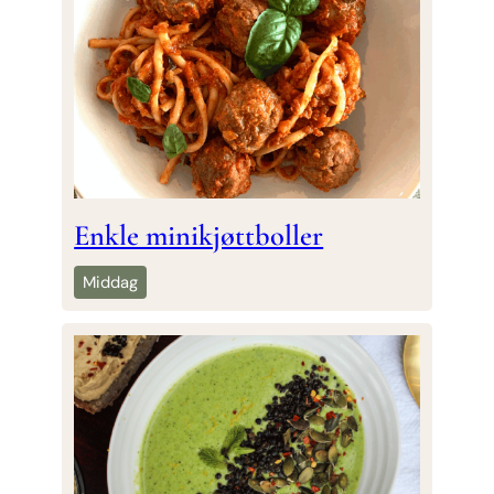
Enkle minikjøttboller
Middag