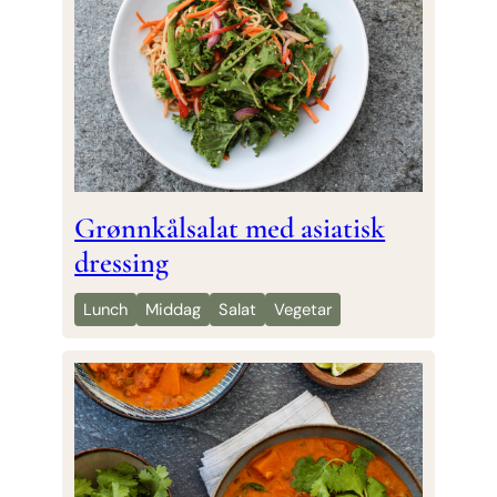
Grønnkålsalat med asiatisk
dressing
Lunch
Middag
Salat
Vegetar