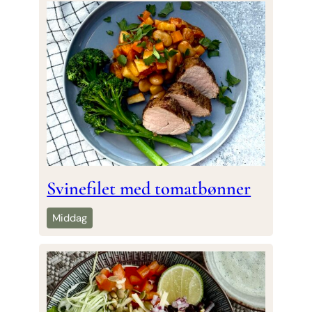
Svinefilet med tomatbønner
Middag