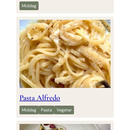
Middag
Pasta Alfredo
Middag
Pasta
Vegetar