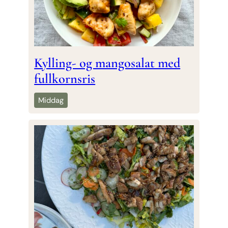
Kylling- og mangosalat med
fullkornsris
Middag