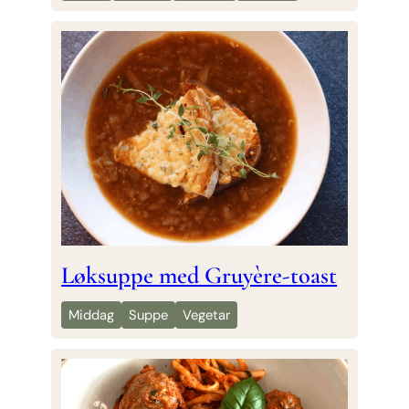
Løksuppe med Gruyère-toast
Middag
Suppe
Vegetar