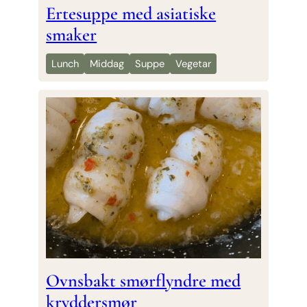
Ertesuppe med asiatiske
smaker
Lunch
Middag
Suppe
Vegetar
Ovnsbakt smørflyndre med
kryddersmør