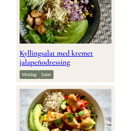
Kyllingsalat med kremet
jalapeñodressing
Middag
Salat