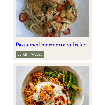
Pasta med marinerte villreker
Lunch
Middag