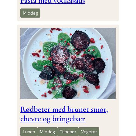
Pasta med vodkasaus
Middag
Rødbeter med brunet smør,
chevre og bringebær
Lunch
Middag
Tilbehør
Vegetar