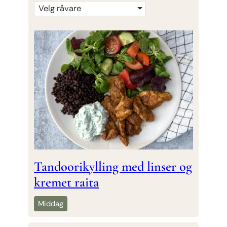
Velg råvare
Tandoorikylling med linser og
kremet raita
Middag