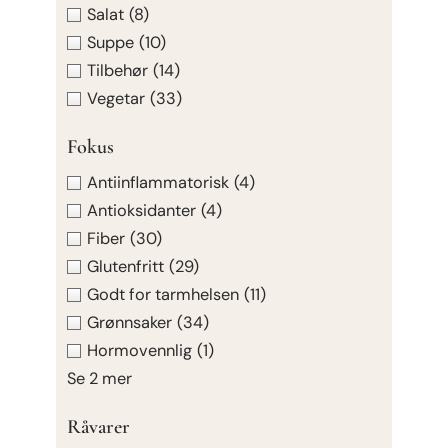
Salat
(8)
Suppe
(10)
Tilbehør
(14)
Vegetar
(33)
Fokus
Antiinflammatorisk
(4)
Antioksidanter
(4)
Fiber
(30)
Glutenfritt
(29)
Godt for tarmhelsen
(11)
Grønnsaker
(34)
Hormovennlig
(1)
Se 2 mer
Råvarer