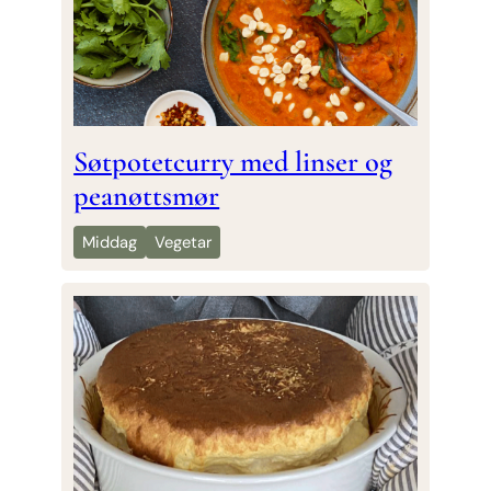
Søtpotetcurry med linser og
peanøttsmør
Middag
Vegetar