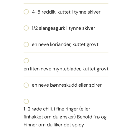
4-5 reddik, kuttet i tynne skiver
1/2 slangeagurk i tynne skiver
en neve koriander, kuttet grovt
en liten neve mynteblader, kuttet grovt
en neve bønneskudd eller spirer
1-2 røde chili, i fine ringer (eller
finhakket om du ønsker) Behold frø og
hinner om du liker det spicy