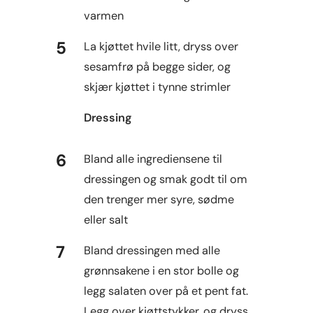
varmen
La kjøttet hvile litt, dryss over
sesamfrø på begge sider, og
skjær kjøttet i tynne strimler
Dressing
Bland alle ingrediensene til
dressingen og smak godt til om
den trenger mer syre, sødme
eller salt
Bland dressingen med alle
grønnsakene i en stor bolle og
legg salaten over på et pent fat.
Legg over kjøttstykker, og dryss