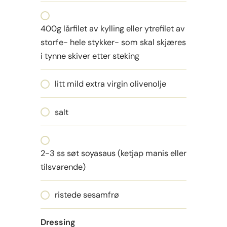
400g lårfilet av kylling eller ytrefilet av
storfe- hele stykker- som skal skjæres
i tynne skiver etter steking
litt mild extra virgin olivenolje
salt
2-3 ss søt soyasaus (ketjap manis eller
tilsvarende)
ristede sesamfrø
Dressing