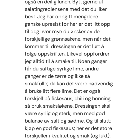
også en deilig lunch. Bytt gjerne ut
salatingrediensene med det du liker
best. Jeg har oppgitt mengdene
ganske upresist for her er det litt opp
til deg hvor mye du ønsker av de
forskjellige grønnsakene, men når det
kommer til dressingen er det lurt å
følge oppskriften. Likevel oppfordrer
jeg alltid til å smake til. Noen ganger
får du saftige syrlige lime, andre
ganger er de tørre og ikke så
smakfulle; da kan det være nødvendig
å bruke litt flere lime. Det er også
forskjell på fiskesaus, chili og honning,
så bruk smaksløkene. Dressingen skal
være syrlig og sterk, men med god
balanse av salt og sødme. Og til slutt:
kjøp en god fiskesaus; her er det store
forskjeller i kvalitet og smak (og lukt).