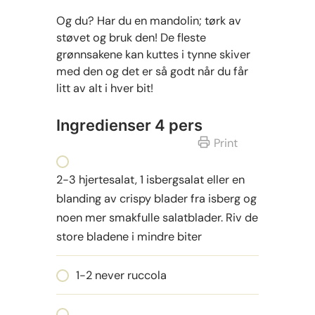
Og du? Har du en mandolin; tørk av
støvet og bruk den! De fleste
grønnsakene kan kuttes i tynne skiver
med den og det er så godt når du får
litt av alt i hver bit!
Ingredienser 4 pers
Print
2-3 hjertesalat, 1 isbergsalat eller en
blanding av crispy blader fra isberg og
noen mer smakfulle salatblader. Riv de
store bladene i mindre biter
1-2 never ruccola