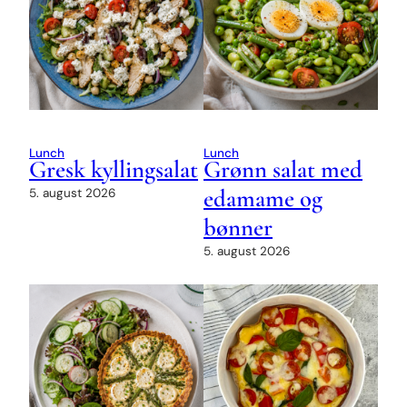
Lunch
Lunch
Gresk kyllingsalat
Grønn salat med
edamame og
5. august 2026
bønner
5. august 2026