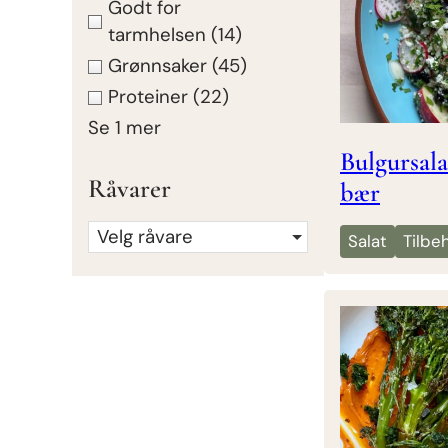
Godt for
tarmhelsen
(14)
Grønnsaker
(45)
Proteiner
(22)
Se 1 mer
Bulgursala
Råvarer
bær
Velg råvare
Salat
Tilbe