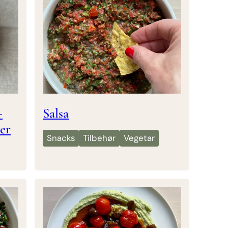
-
Salsa
er
Snacks
Tilbehør
Vegetar