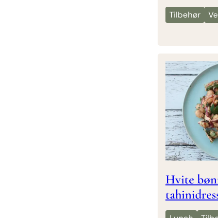
Tilbehør
Ve
Hvite bøn
tahinidres