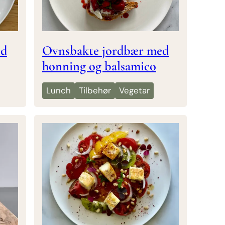
ed
Ovnsbakte jordbær med
honning og balsamico
Lunch
Tilbehør
Vegetar