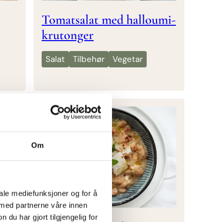
Tomatsalat med halloumi-
krutonger
Salat
Tilbehør
Vegetar
Om
iale mediefunksjoner og for å
 med partnerne våre innen
u har gjort tilgjengelig for