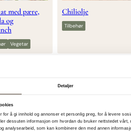
lat med pære,
Chiliolje
a og
Tilbehør
unch
hør
Vegetar
Detaljer
ookies
 for å gi innhold og annonser et personlig preg, for å levere sos
deler dessuten informasjon om hvordan du bruker nettstedet vårt,
og analysearbeid, som kan kombinere den med annen informasjon d