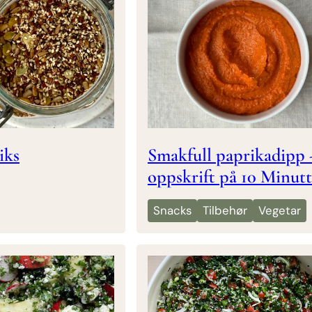
iks
Smakfull paprikadipp 
oppskrift på 10 Minutt
Snacks
Tilbehør
Vegetar