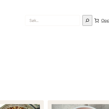
Søk
Opp