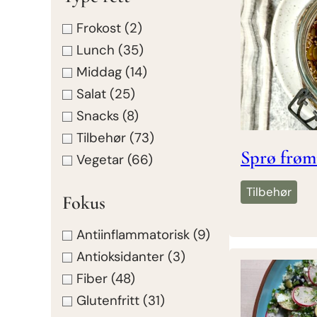
Frokost
(2)
Lunch
(35)
Middag
(14)
Salat
(25)
Snacks
(8)
Tilbehør
(73)
Sprø frøm
Vegetar
(66)
Tilbehør
Fokus
Antiinflammatorisk
(9)
Antioksidanter
(3)
Fiber
(48)
Glutenfritt
(31)