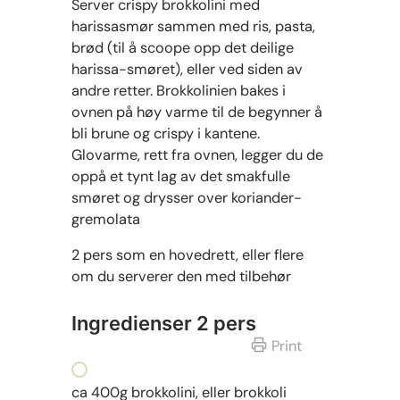
Server crispy brokkolini med
harissasmør sammen med ris, pasta,
brød (til å scoope opp det deilige
harissa-smøret), eller ved siden av
andre retter. Brokkolinien bakes i
ovnen på høy varme til de begynner å
bli brune og crispy i kantene.
Glovarme, rett fra ovnen, legger du de
oppå et tynt lag av det smakfulle
smøret og drysser over koriander-
gremolata
2 pers som en hovedrett, eller flere
om du serverer den med tilbehør
Ingredienser 2 pers
Print
ca 400g brokkolini, eller brokkoli