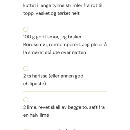
kuttet i lange tynne strimler fra rot til
topp, vasket og tørket helt
100 g godt smør, jeg bruker
Rørossmør, romtemperert. Jeg pleier å
la smøret stå ute over natten
2 ts harissa (eller annen god
chilipaste)
2 lime, revet skall av begge to, saft fra
en halv lime