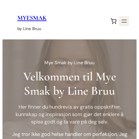
Hopp
til
MYESMAK
innhold
by Line Bruu
Mye Smak by Line Bruu
Velkommen til Mye
Smak by Line Bruu
Her finner du hundrevis av gratis oppskrifter,
kunnskap og inspirasjon som gjør det enklere å
spise godt og ta vare på deg selv.
Jeg tror ikke god helse handler om perfeksjon. Jeg