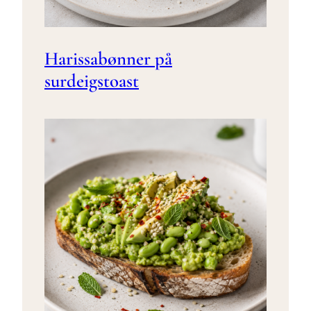
Harissabønner på
surdeigstoast