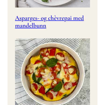
Asparges- og chèvrepai med
mandelbunn