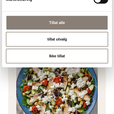
Line Bruu
Tillat alle
Siste oppskrifter
tillat utvalg
Ikke tillat