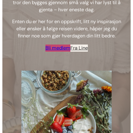
tror den bygges gjennom små valg vi har lyst til å
gjenta – hver eneste dag.
Enten du er her for en oppskrift, litt ny inspirasjon
eller ønsker å følge reisen videre, håper jeg du
finner noe som gjør hverdagen din litt bedre.
Bli medlem
Fra Line