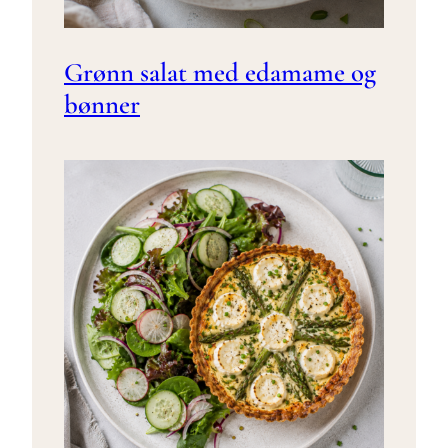
Grønn salat med edamame og
bønner