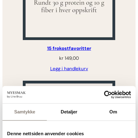
15 frokostfavoritter
kr
149,00
Legg i handlekurv
Samtykke
Detaljer
Om
Denne nettsiden anvender cookies