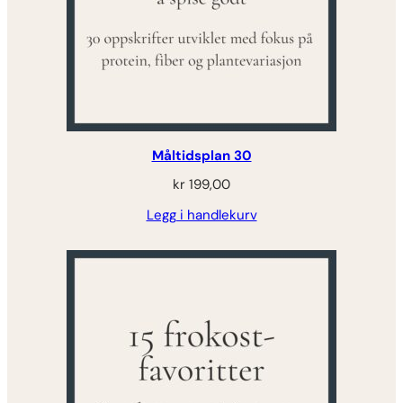
Måltidsplan 30
kr
199,00
Legg i handlekurv