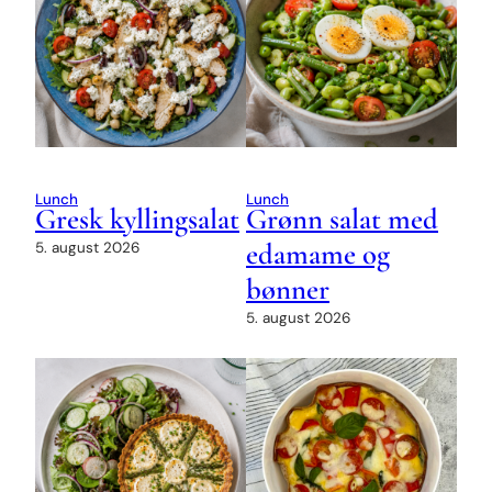
Lunch
Lunch
Gresk kyllingsalat
Grønn salat med
edamame og
5. august 2026
bønner
5. august 2026