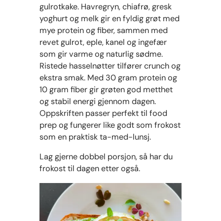
gulrotkake. Havregryn, chiafrø, gresk
yoghurt og melk gir en fyldig grøt med
mye protein og fiber, sammen med
revet gulrot, eple, kanel og ingefær
som gir varme og naturlig sødme.
Ristede hasselnøtter tilfører crunch og
ekstra smak. Med 30 gram protein og
10 gram fiber gir grøten god metthet
og stabil energi gjennom dagen.
Oppskriften passer perfekt til food
prep og fungerer like godt som frokost
som en praktisk ta-med-lunsj.
Lag gjerne dobbel porsjon, så har du
frokost til dagen etter også.