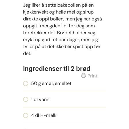
Jeg liker å sette bakebollen på en
kjøkkenvekt og helle mel og sirup
direkte oppi bollen, men jeg har også
oppgitt mengden i dl for deg som
foretrekker det. Brødet holder seg
mykt og godt et par dager, men jeg
tviler på at det ikke blir spist opp før
det.
Ingredienser til 2 brød
Print
50 g smør, smeltet
1 dl vann
4 dl H-melk