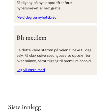
Få tilgang på nye oppskrifter først –
nyhetsbrevet er helt gratis
Meld deg på nyhetsbrev
Bli medlem
La dette være starten på veien tilbake til deg
selv. Få eksklusive sesongbaserte oppskrifter
hver måned, samt tilgang til premiuminnhold.
Jeg vil være med
Siste innlegg