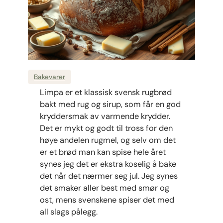
Bakevarer
Limpa er et klassisk svensk rugbrød
bakt med rug og sirup, som får en god
kryddersmak av varmende krydder.
Det er mykt og godt til tross for den
høye andelen rugmel, og selv om det
er et brød man kan spise hele året
synes jeg det er ekstra koselig å bake
det når det nærmer seg jul. Jeg synes
det smaker aller best med smør og
ost, mens svenskene spiser det med
all slags pålegg.