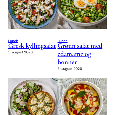
Lunch
Lunch
Gresk kyllingsalat
Grønn salat med
edamame og
5. august 2026
bønner
5. august 2026