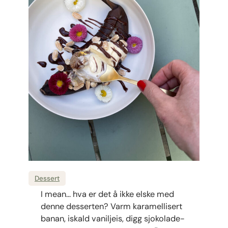
Dessert
I mean… hva er det å ikke elske med
denne desserten? Varm karamellisert
banan, iskald vaniljeis, digg sjokolade-