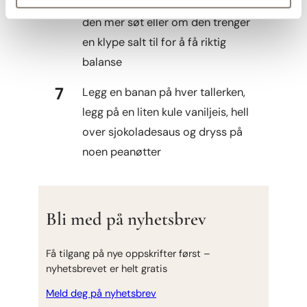
er glossy. Smak til om du ønsker
den mer søt eller om den trenger
en klype salt til for å få riktig
balanse
Legg en banan på hver tallerken,
legg på en liten kule vaniljeis, hell
over sjokoladesaus og dryss på
noen peanøtter
Bli med på nyhetsbrev
Få tilgang på nye oppskrifter først –
nyhetsbrevet er helt gratis
Meld deg på nyhetsbrev