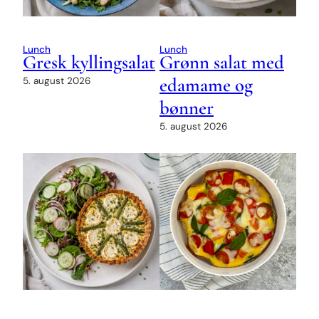
Lunch
Lunch
Gresk kyllingsalat
Grønn salat med
edamame og
5. august 2026
bønner
5. august 2026