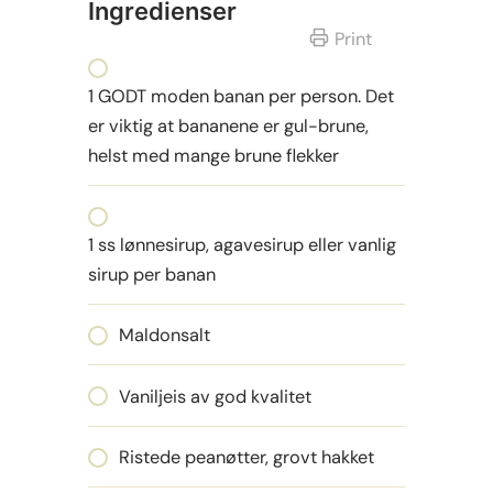
Ingredienser
Print
1 GODT moden banan per person. Det
er viktig at bananene er gul-brune,
helst med mange brune flekker
1 ss lønnesirup, agavesirup eller vanlig
sirup per banan
Maldonsalt
Vaniljeis av god kvalitet
Ristede peanøtter, grovt hakket