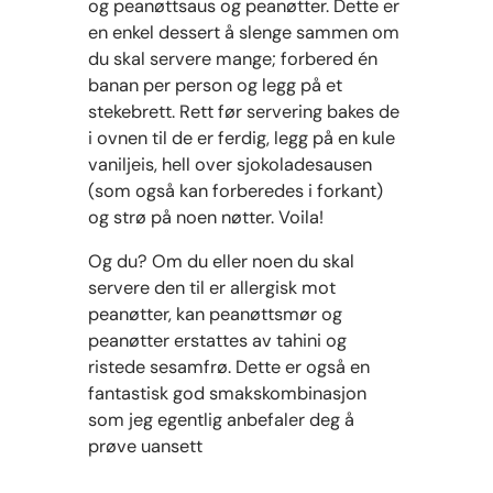
og peanøttsaus og peanøtter. Dette er
en enkel dessert å slenge sammen om
du skal servere mange; forbered én
banan per person og legg på et
stekebrett. Rett før servering bakes de
i ovnen til de er ferdig, legg på en kule
vaniljeis, hell over sjokoladesausen
(som også kan forberedes i forkant)
og strø på noen nøtter. Voila!
Og du? Om du eller noen du skal
servere den til er allergisk mot
peanøtter, kan peanøttsmør og
peanøtter erstattes av tahini og
ristede sesamfrø. Dette er også en
fantastisk god smakskombinasjon
som jeg egentlig anbefaler deg å
prøve uansett