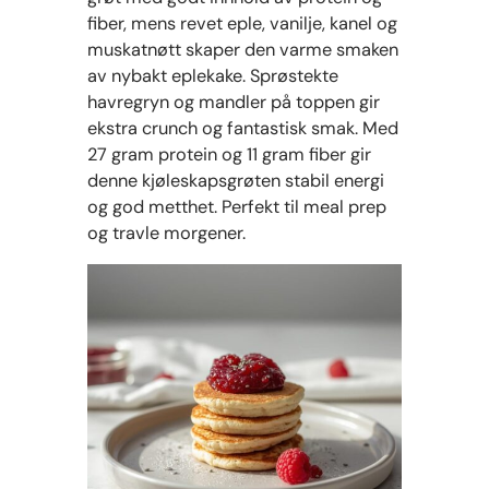
fiber, mens revet eple, vanilje, kanel og
muskatnøtt skaper den varme smaken
av nybakt eplekake. Sprøstekte
havregryn og mandler på toppen gir
ekstra crunch og fantastisk smak. Med
27 gram protein og 11 gram fiber gir
denne kjøleskapsgrøten stabil energi
og god metthet. Perfekt til meal prep
og travle morgener.