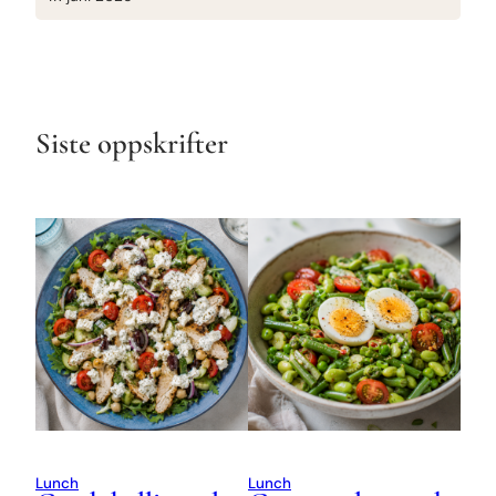
Siste oppskrifter
Lunch
Lunch