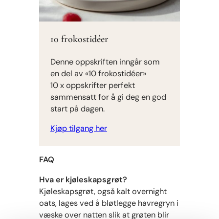
10 frokostidéer
Denne oppskriften inngår som
en del av «10 frokostidéer»
10 x oppskrifter perfekt
sammensatt for å gi deg en god
start på dagen.
Kjøp tilgang her
FAQ
Hva er kjøleskapsgrøt?
Kjøleskapsgrøt, også kalt overnight
oats, lages ved å bløtlegge havregryn i
væske over natten slik at grøten blir