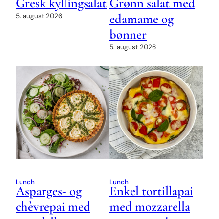
Gresk kyllingsalat
Grønn salat med
edamame og
5. august 2026
bønner
5. august 2026
Lunch
Lunch
Asparges- og
Enkel tortillapai
chèvrepai med
med mozzarella